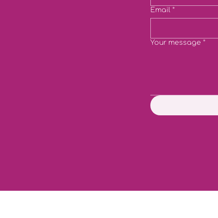
Email
*
Your message
*