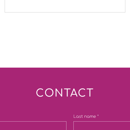
CONTACT
Last name
*