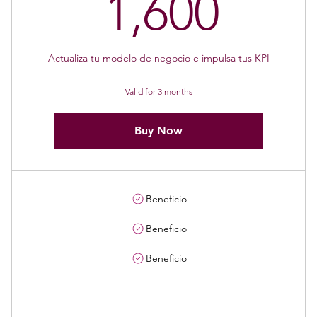
1,60
1,600
Actualiza tu modelo de negocio e impulsa tus KPI
Valid for 3 months
Buy Now
Beneficio
Beneficio
Beneficio