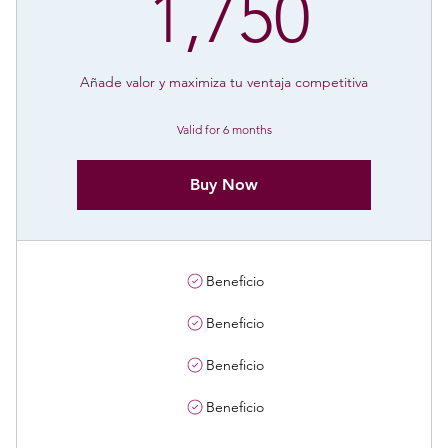
0€
1,75
1,750
Añade valor y maximiza tu ventaja competitiva
Valid for 6 months
Buy Now
Beneficio
Beneficio
Beneficio
Beneficio