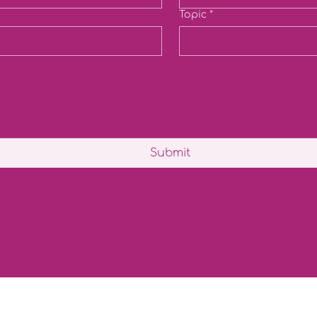
Topic
*
Submit