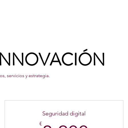
& Events
Resources
 INNOVACIÓN
 servicios y estrategia.
Seguridad digital
€