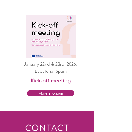
January 22nd & 23rd, 2026,
Badalona, Spain
Kick-off meeting
More info soon
CONTACT