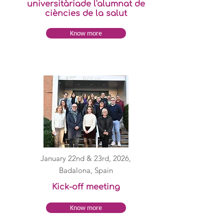
universitàriade l'alumnat de
ciències de la salut
Know more
January 22nd & 23rd, 2026,
Badalona, Spain
Kick-off meeting
Know more