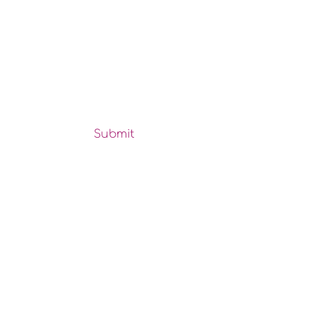
Your message
*
Submit