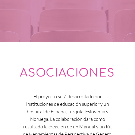
ASOCIACIONES
El proyecto será desarrollado por
instituciones de educación superior y un
hospital de España, Turquía, Eslovenia y
Noruega. La colaboración dará como
resultado la creación de un Manual y un Kit
de Herramientas de Perspectiva de Género,