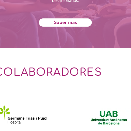
desarrollados.
Saber más
COLABORADORES