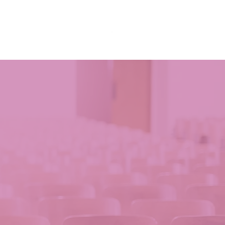
y eventos
Recursos