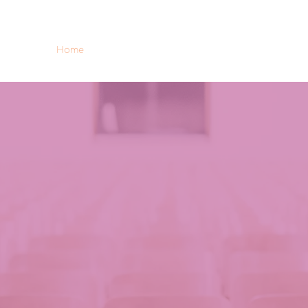
Home
GENDER-HehS
Resultados
Noticias 