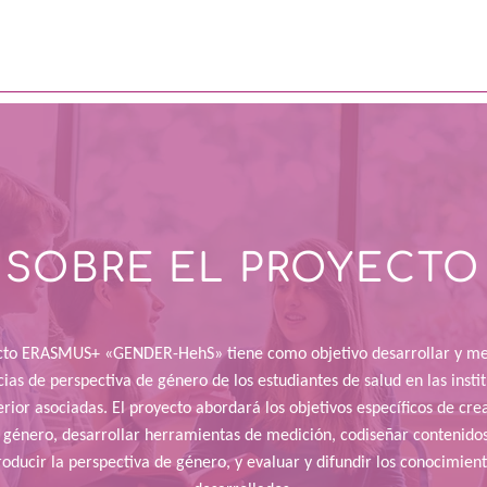
SOBRE EL PROYECTO
cto ERASMUS+ «GENDER-HehS» tiene como objetivo desarrollar y mej
as de perspectiva de género de los estudiantes de salud en las insti
rior asociadas. El proyecto abordará los objetivos específicos de cr
 género, desarrollar herramientas de medición, codiseñar contenido
roducir la perspectiva de género, y evaluar y difundir los conocimient