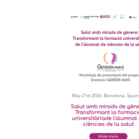
May 21st 2026,
Barcelona, Spain
Salut amb mirada de gène
Transformant la formaci
universitàriade l'alumnat
ciències de la salut
Know more