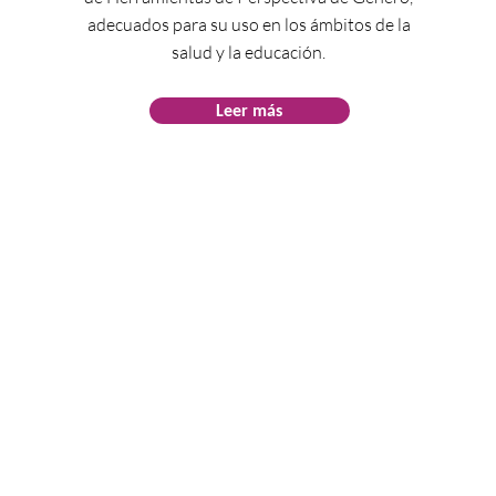
adecuados para su uso en los ámbitos de la
salud y la educación.
Leer más