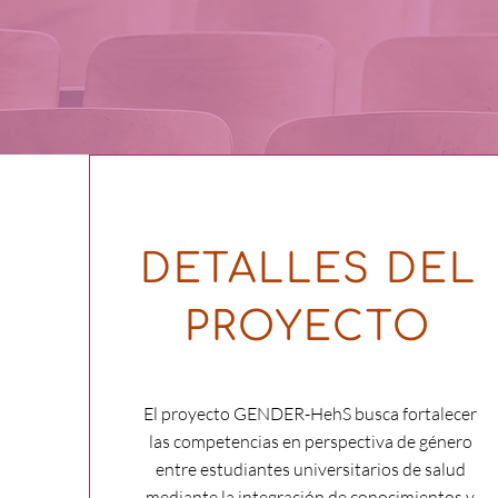
​DETALLES DEL
PROYECTO
El proyecto GENDER-HehS busca fortalecer
las competencias en perspectiva de género
entre estudiantes universitarios de salud
mediante la integración de conocimientos y