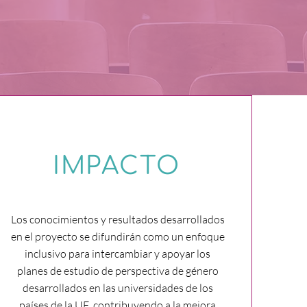
IMPACTO
Los conocimientos y resultados desarrollados
en el proyecto se difundirán como un enfoque
inclusivo para intercambiar y apoyar los
planes de estudio de perspectiva de género
desarrollados en las universidades de los
países de la UE, contribuyendo a la mejora