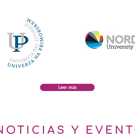
Leer más
NOTICIAS Y EVEN