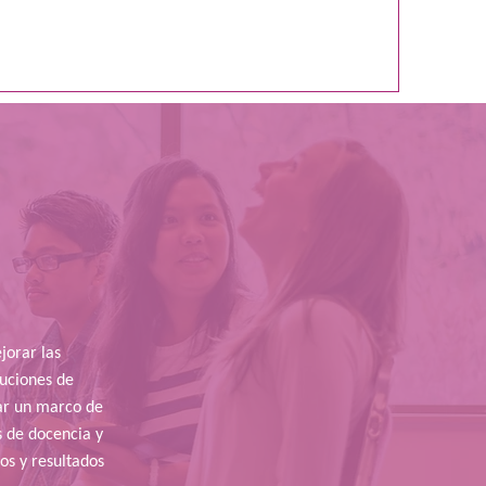
orar las
tuciones de
ear un marco de
s de docencia y
os y resultados