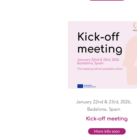
January 22nd & 23rd, 2026,
Badalona, Spain
Kick-off meeting
More info soon