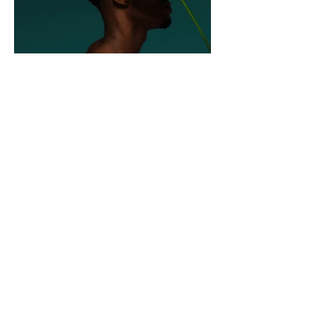
CONTACTO
Nombre
*
Apellidos
*